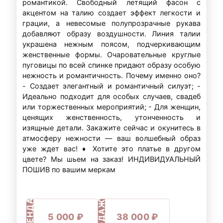
романтикой. Свободный летящий фасон с
акцентом на талию создает эффект легкости и
грации, а невесомые полупрозрачные рукава
добавляют образу воздушности. Линия талии
украшена нежным поясом, подчеркивающим
женственные формы. Очаровательные круглые
пуговицы по всей спинке придают образу особую
нежность и романтичность. Почему именно оно?
- Создает элегантный и романтичный силуэт; -
Идеально подходит для особых случаев, свадеб
или торжественных мероприятий; - Для женщин,
ценящих женственность, утонченность и
изящные детали. Закажите сейчас и окунитесь в
атмосферу нежности — ваш волшебный образ
уже ждет вас! ♦ Хотите это платье в другом
цвете? Мы шьем на заказ! ИНДИВИДУАЛЬНЫЙ
ПОШИВ по вашим меркам
ПРОДАЖА
АРЕНДА
5 000 ₽
38 000 ₽