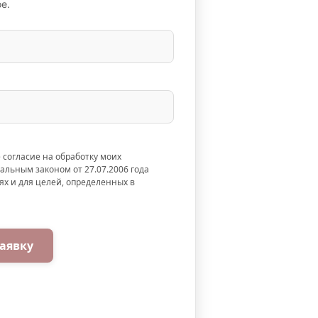
е.
 согласие на обработку моих
альным законом от 27.07.2006 года
ях и для целей, определенных в
аявку