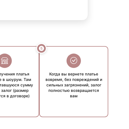
стоятельств. Точные условия уточняйте у наших
лучения платья
Когда вы вернете платье
е в шоурум. Там
вовремя, без повреждений и
ставшуюся сумму
сильных загрязнений, залог
 залог (размер
полностью возвращается
ся в договоре)
вам