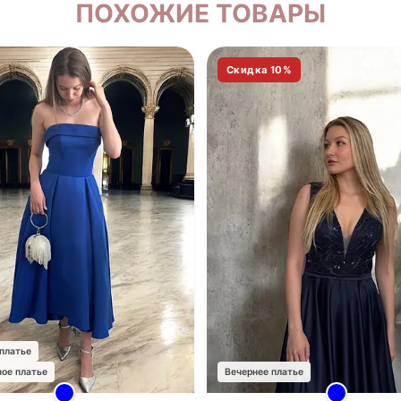
ПОХОЖИЕ ТОВАРЫ
Скидка 10%
 платье
ное платье
Вечернее платье