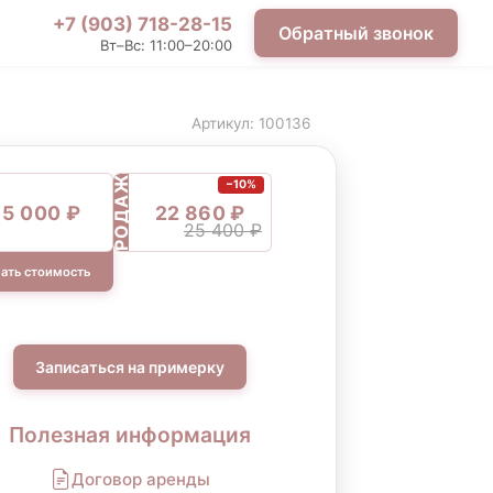
+7 (903) 718-28-15
Обратный звонок
Вт–Вс: 11:00–20:00
Артикул: 100136
ПРОДАЖА
−10%
5 000 ₽
22 860 ₽
25 400 ₽
ать стоимость
Записаться на примерку
Полезная информация
Договор аренды