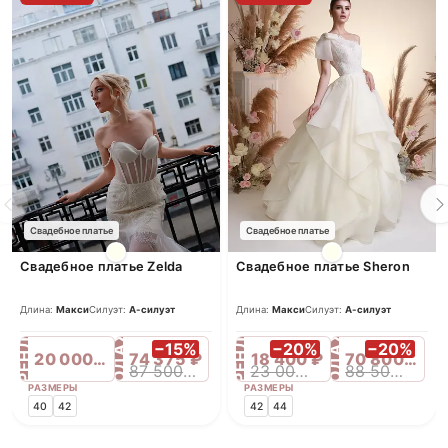
Свадебное платье
Свадебное платье
Свадебное платье Zelda
Свадебное платье Sheron
Длина:
Макси
Силуэт:
А-силуэт
Длина:
Макси
Силуэт:
А-силуэт
ПРОДАЖА
ПРОДАЖА
АРЕНДА
АРЕНДА
−15%
−20%
−20%
20 000 ₽
74 375 ₽
18 400 ₽
70 800 ₽
87 500 ₽
23 000 ₽
88 500 ₽
РАЗМЕРЫ
РАЗМЕРЫ
40
42
42
44