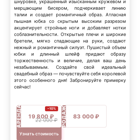
шнуровке, украшенный изысканным кружевом и
мерцающим бисером, подчеркивает линию
талии и создает романтичный образ. Атласная
пышная юбка со скрытым высоким разрезом
акцентирует стройные ноги и добавляет нотки
соблазнительности. Открытые плечи и широкие
бретели, мягко спадающие на руки, создают
нежный и романтичный силуэт. Пушистый объем
юбки и длинный шлейф придают образу
торжественность и величие, делая ваш день
незабываемым. Создайте свой идеальный
свадебный образ — почувствуйте себя королевой
этого особенного дня! Забронируйте примерку
сейчас!
ПРОДАЖА
АРЕНДА
−10%
19 800 ₽
83 000 ₽
22 000 ₽
Узнать стоимость