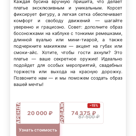
Каждая бусина вручную пришита, что делает
платье эксклюзивным и уникальным. Корсет
фиксирует фигуру, а легкая сетка обеспечивает
комфорт и свободу движений — шагайте
уверенно и грациозно. Совет: дополните образ
босоножками на каблуке с тонкими ремешками,
длинной вуалью или мини-тиарой, а также
подчеркните макияжем — акцент на губах или
смоки-айс. Хотите, чтобы гости ахнули? Это
платье — ваше секретное оружие! Идеально
подойдет для особых мероприятий, свадебных
торжеств или выхода на красную дорожку.
Позвоните нам — и мы поможем создать образ
вашей мечты!
ПРОДАЖА
АРЕНДА
−15%
20 000 ₽
74 375 ₽
87 500 ₽
Узнать стоимость