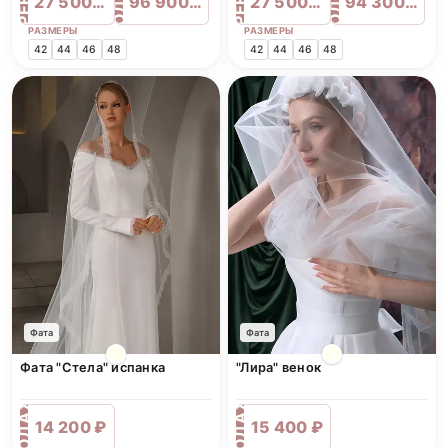
ПРОДАЖА
ПРОДАЖА
АРЕНДА
АРЕНДА
27 500 ₽
96 900 ₽
27 500 ₽
94 300 ₽
РАЗМЕРЫ
РАЗМЕРЫ
42
44
46
48
42
44
46
48
Фата
Фата
Фата "Стела" испанка
"Лира" венок
ПРОДАЖА
ПРОДАЖА
14 200 ₽
15 400 ₽